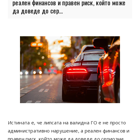
реален финансов и правен риск, който може
да доведе до сер...
Истината е, че липсата на валидна ГО е не просто
административно нарушение, а реален финансов и
правен риск, който може да доведе до сериозни