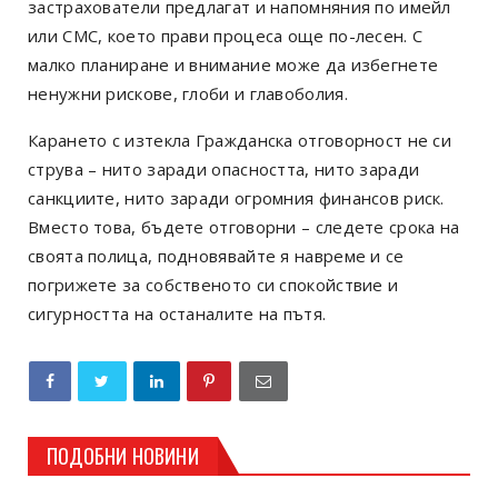
застрахователи предлагат и напомняния по имейл
или СМС, което прави процеса още по-лесен. С
малко планиране и внимание може да избегнете
ненужни рискове, глоби и главоболия.
Карането с изтекла Гражданска отговорност не си
струва – нито заради опасността, нито заради
санкциите, нито заради огромния финансов риск.
Вместо това, бъдете отговорни – следете срока на
своята полица, подновявайте я навреме и се
погрижете за собственото си спокойствие и
сигурността на останалите на пътя.
ПОДОБНИ НОВИНИ