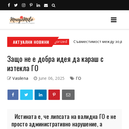
 условия
АКТУАЛНИ НОВИНИ
Съвместимост между зодиите: Истин
Uncategorized
Защо не е добра идея да караш с
изтекла ГО
Vasilena
June 06, 2025
ГО
Истината е, че липсата на валидна ГО е не
просто административно нарушение, а