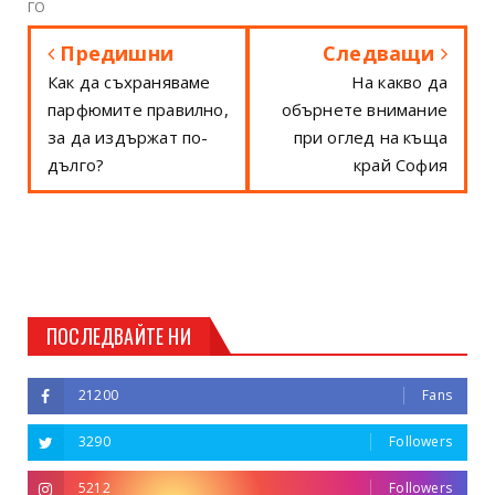
ГО
Предишни
Следващи
Как да съхраняваме
На какво да
парфюмите правилно,
обърнете внимание
за да издържат по-
при оглед на къща
дълго?
край София
ПОСЛЕДВАЙТЕ НИ
21200
Fans
3290
Followers
5212
Followers