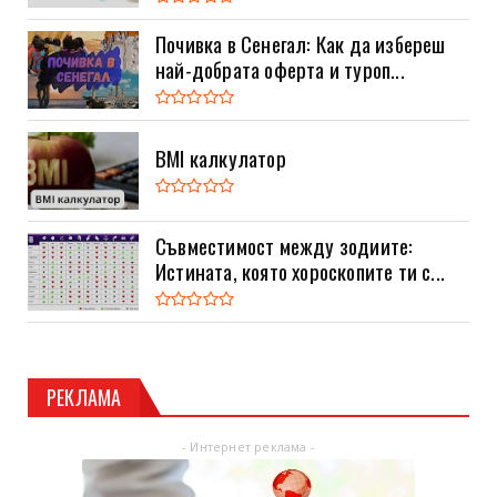
Почивка в Сенегал: Как да избереш
най-добрата оферта и туроп...
BMI калкулатор
Съвместимост между зодиите:
Истината, която хороскопите ти с...
РЕКЛАМА
- Интернет реклама -