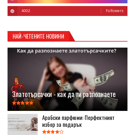
4002
Followers
НАЙ-ЧЕТЕНИТЕ НОВИНИ
Златотърсачки - как да ги разпознаете
Арабски парфюми: Перфектният
избор за подарък