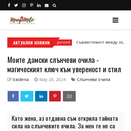
ки условия
АКТУАЛНИ НОВИНИ
Съвместимост между зодиите: Исти
Uncategorized
Моите дамски слънчеви очила -
магическият ключ към увереност и стил
Vasilena
May 26, 2024
Слънчеви очила
Като жена, аз отдавна съм открила тайната
сила на слънчевите очила. За мен те не са