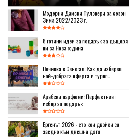
Модерни Дамски Пуловери за сезон
Зима 2022/2023 г.
8 готини идеи за подарък за дъщеря
ви за Нова година
Почивка в Сенегал: Как да избереш
най-добрата оферта и туроп...
Арабски парфюми: Перфектният
избор за подарък
Ергенът 2026 - ето кои двойки са
заедно към днешна дата