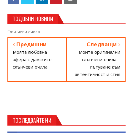
ПОДОБНИ НОВИНИ
Слънчеви очила
Предишни
Следващи
Моята любовна
Моите оригинални
афера с дамските
слънчеви очила –
слънчеви очила
пътуване към
автентичност и стил
ПОСЛЕДВАЙТЕ НИ