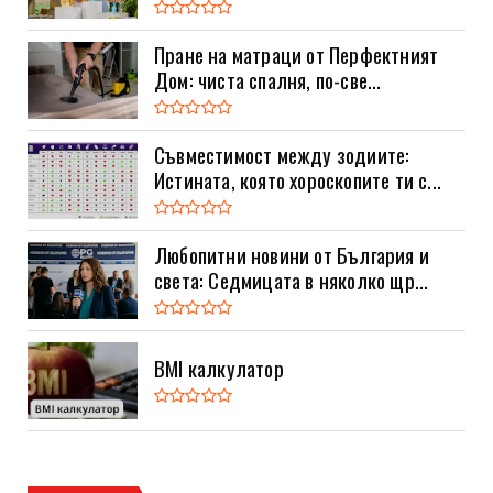
Пране на матраци от Перфектният
Дом: чиста спалня, по-све...
Съвместимост между зодиите:
Истината, която хороскопите ти с...
Любопитни новини от България и
света: Седмицата в няколко щр...
BMI калкулатор