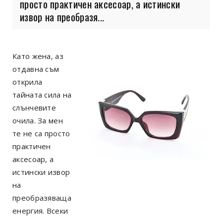
просто практичен аксесоар, а истински
извор на преобразя...
Като жена, аз
отдавна съм
открила
тайната сила на
слънчевите
очила. За мен
те не са просто
практичен
аксесоар, а
истински извор
на
преобразяваща
енергия. Всеки