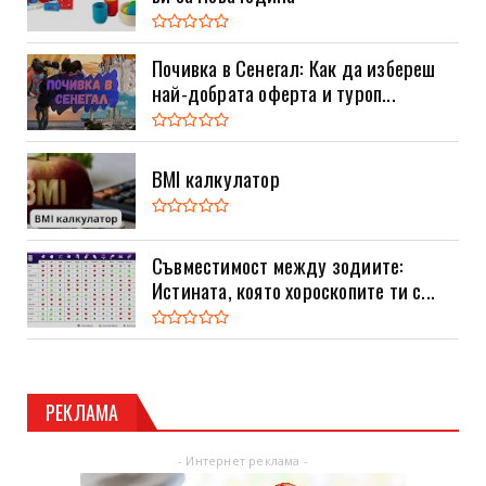
Почивка в Сенегал: Как да избереш
най-добрата оферта и туроп...
BMI калкулатор
Съвместимост между зодиите:
Истината, която хороскопите ти с...
РЕКЛАМА
- Интернет реклама -