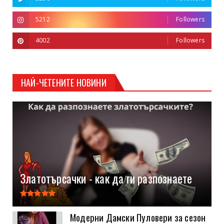
5212
Followers
4002
Followers
НАЙ-ЧЕТЕНИТЕ НОВИНИ
Златотърсачки - как да ги разпознаете
Модерни Дамски Пуловери за сезон