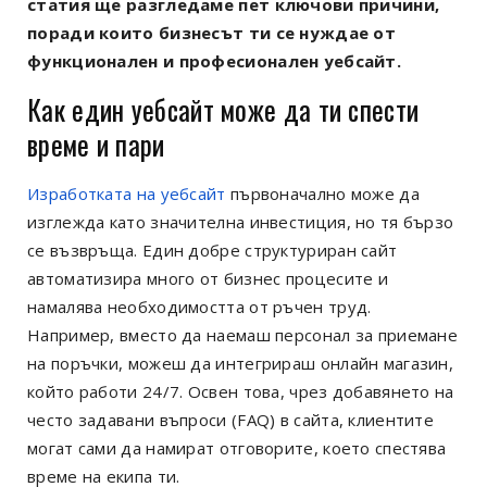
статия ще разгледаме пет ключови причини,
поради които бизнесът ти се нуждае от
функционален и професионален уебсайт.
Как един уебсайт може да ти спести
време и пари
Изработката на уебсайт
първоначално може да
изглежда като значителна инвестиция, но тя бързо
се възвръща. Един добре структуриран сайт
автоматизира много от бизнес процесите и
намалява необходимостта от ръчен труд.
Например, вместо да наемаш персонал за приемане
на поръчки, можеш да интегрираш онлайн магазин,
който работи 24/7. Освен това, чрез добавянето на
често задавани въпроси (FAQ) в сайта, клиентите
могат сами да намират отговорите, което спестява
време на екипа ти.