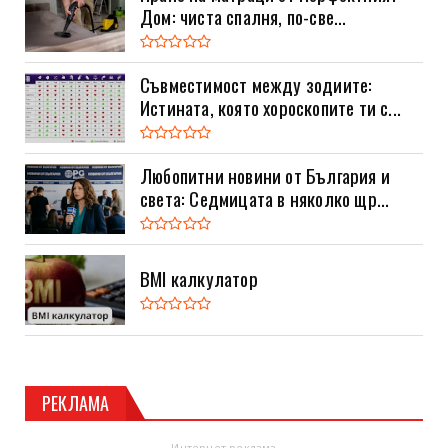
Дом: чиста спалня, по-све...
Съвместимост между зодиите:
Истината, която хороскопите ти с...
Любопитни новини от България и
света: Седмицата в няколко щр...
BMI калкулатор
РЕКЛАМА
- Интернет реклама -