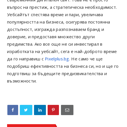
въпрос на престиж, а стратегическа необходимост.
Уебсайтът спестява време и пари, увеличава
популярността на бизнеса, осигурява постоянна
достъпност, изгражда разпознаваем бранд и
доверие, и предоставя множество други
предимства. Ако все още не си инвестирал в
изработката на уебсайт, сега е най-доброто време
да го направиш с
Pixelplus.bg
. Не само че ще
подобриш ефективността на бизнеса си, но и ще го
подготвиш за бъдещите предизвикателства и
възможности.