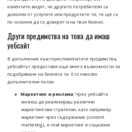
клиентите видят, че другите потребители са
доволни от услугите или продуктите ти, те ще са
по-склонни да се доверят и на твоя бизнес.
Други предимства на това да имаш
уебсайт
В допълнение към гореспоменатите предимства,
уебсайтът предоставя още много възможности за
подобряване на бизнеса ти. Ето няколко
допълнителни ползи:
●
Маркетинг и реклама
: Чрез уебсайта
можеш да реализираш различни
маркетингови стратегии, като например
маркетинг чрез съдържание (content
marketing), e-mail маркетинг и социални