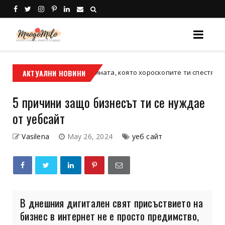
 между зодиите: Истината, която хороскопите ти спестяват
АКТУАЛНИ НОВИНИ
5 причини защо бизнесът ти се нуждае
от уебсайт
Vasilena
May 26, 2024
уеб сайт
В днешния дигитален свят присъствието на
бизнес в интернет не е просто предимство,