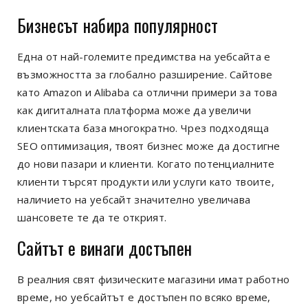
Бизнесът набира популярност
Една от най-големите предимства на уебсайта е
възможността за глобално разширение. Сайтове
като Amazon и Alibaba са отлични примери за това
как дигиталната платформа може да увеличи
клиентската база многократно. Чрез подходяща
SEO оптимизация, твоят бизнес може да достигне
до нови пазари и клиенти. Когато потенциалните
клиенти търсят продукти или услуги като твоите,
наличието на уебсайт значително увеличава
шансовете те да те открият.
Сайтът е винаги достъпен
В реалния свят физическите магазини имат работно
време, но уебсайтът е достъпен по всяко време,