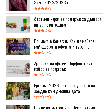
Зима 2022/2023 г.
8 готини идеи за подарък за дъщеря
ви за Нова година
Почивка в Сенегал: Как да избереш
най-добрата оферта и туроп...
Арабски парфюми: Перфектният
избор за подарък
Ергенът 2026 - ето кои двойки са
заедно към днешна дата
Пране на матраци от Перфектният