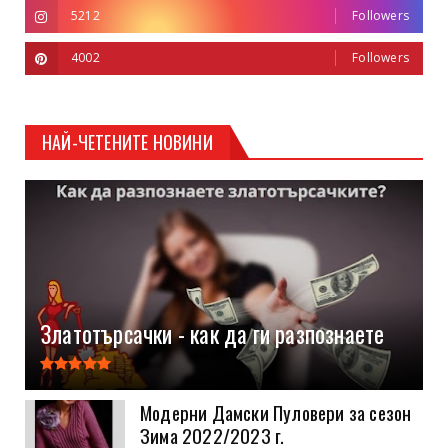
5212
Followers
4002
Followers
НАЙ-ЧЕТЕНИТЕ НОВИНИ
Златотърсачки - как да ги разпознаете
Модерни Дамски Пуловери за сезон
Зима 2022/2023 г.