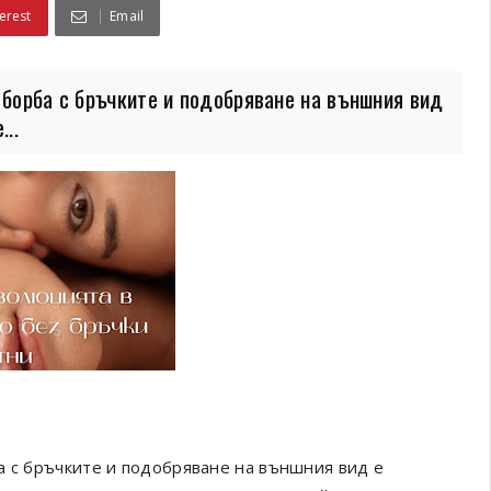
erest
Email
 борба с бръчките и подобряване на външния вид
..
а с бръчките и подобряване на външния вид е