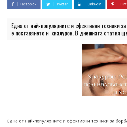
Facebook
Twitter
Linkedin
Pint
Една от най-популярните и ефективни техники за
е поставянето н хиалурон. В днешната статия ще.
Една от най-популярните и ефективни техники за борб