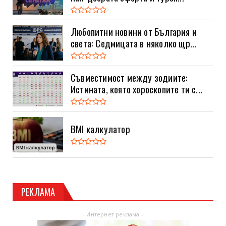
Любопитни новини от България и
света: Седмицата в няколко щр...
Съвместимост между зодиите:
Истината, която хороскопите ти с...
BMI калкулатор
РЕКЛАМА
- Интернет реклама -