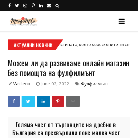
имост между зодиите: Истината, която хороскопите ти спестяват
АКТУАЛНИ НОВИНИ
Можем ли да развиваме онлайн магазин
без помощта на фулфилмънт
Vasilena
June 02, 2022
Фулфилмънт
Голяма част от търговците на дребно в
България са прехвърлили поне малка част