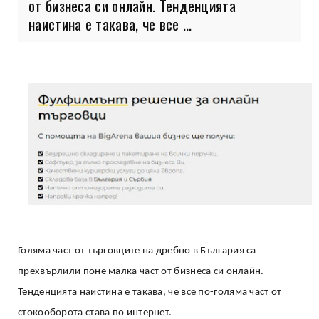
от бизнеса си онлайн. Тенденцията
наистина е такава, че все ...
Голяма част от търговците на дребно в България са
прехвърлили поне малка част от бизнеса си онлайн.
Тенденцията наистина е такава, че все по-голяма част от
стокооборота става по интернет.