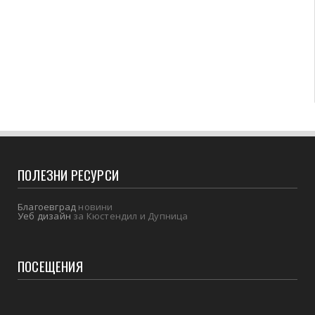
ПОЛЕЗНИ РЕСУРСИ
Благоевград
новини
Уеб дизайн
за Кюстендил и Дупница
ПОСЕЩЕНИЯ