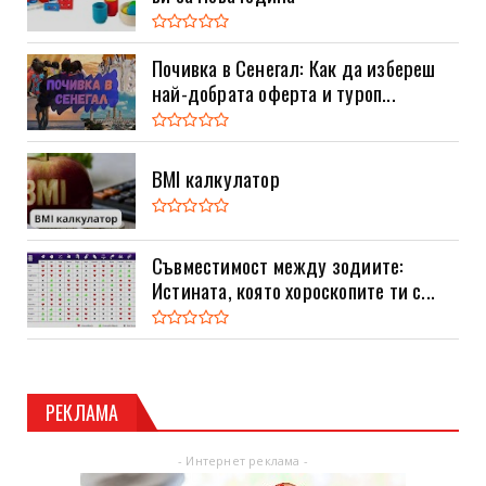
Почивка в Сенегал: Как да избереш
най-добрата оферта и туроп...
BMI калкулатор
Съвместимост между зодиите:
Истината, която хороскопите ти с...
РЕКЛАМА
- Интернет реклама -