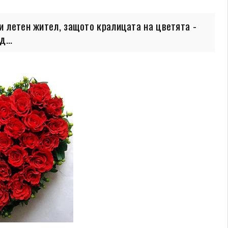
и летен жител, защото кралицата на цветята -
...