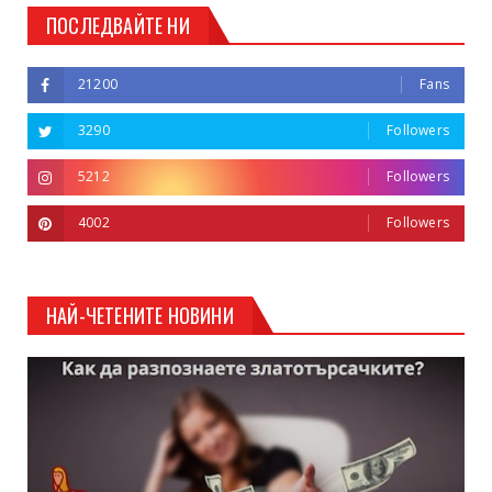
ПОСЛЕДВАЙТЕ НИ
21200
Fans
3290
Followers
5212
Followers
4002
Followers
НАЙ-ЧЕТЕНИТЕ НОВИНИ