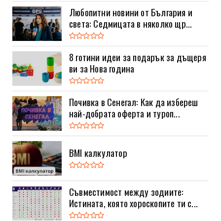
Любопитни новини от България и
света: Седмицата в няколко щр...
8 готини идеи за подарък за дъщеря
ви за Нова година
Почивка в Сенегал: Как да избереш
най-добрата оферта и туроп...
BMI калкулатор
Съвместимост между зодиите:
Истината, която хороскопите ти с...