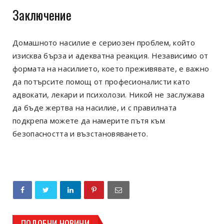
Заключение
Домашното насилие е сериозен проблем, който
изисква бърза и адекватна реакция. Независимо от
формата на насилието, което преживявате, е важно
да потърсите помощ от професионалисти като
адвокати, лекари и психолози. Никой не заслужава
да бъде жертва на насилие, и с правилната
подкрепа можете да намерите пътя към
безопасността и възстановяването.
ПОДОБНИ НОВИНИ