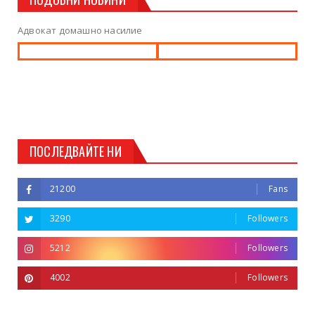
Адвокат домашно насилие
ПОСЛЕДВАЙТЕ НИ
21200
Fans
3290
Followers
5212
Followers
4002
Followers