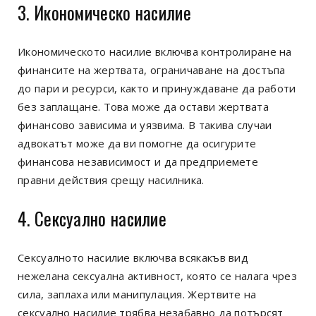
3. Икономическо насилие
Икономическото насилие включва контролиране на
финансите на жертвата, ограничаване на достъпа
до пари и ресурси, както и принуждаване да работи
без заплащане. Това може да остави жертвата
финансово зависима и уязвима. В такива случаи
адвокатът може да ви помогне да осигурите
финансова независимост и да предприемете
правни действия срещу насилника.
4. Сексуално насилие
Сексуалното насилие включва всякакъв вид
нежелана сексуална активност, която се налага чрез
сила, заплаха или манипулация. Жертвите на
сексуално насилие трябва незабавно да потърсят