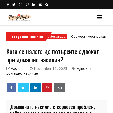
адски условия
АКТУАЛНИ НОВИНИ
Съвместимост между зодиите: 
Uncategorized
Кога се налага да потърсите адвокат
при домашно насилие?
Vasilena
November 11, 2025
Адвокат
домашно насилие
Домашното насилие е сериозен проблем,