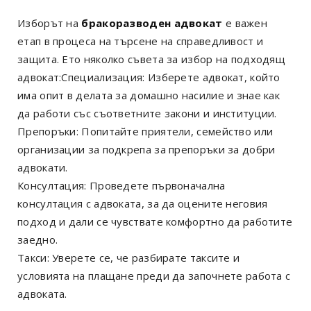
Изборът на
бракоразводен адвокат
е важен
етап в процеса на търсене на справедливост и
защита. Ето няколко съвета за избор на подходящ
адвокат:Специализация: Изберете адвокат, който
има опит в делата за домашно насилие и знае как
да работи със съответните закони и институции.
Препоръки: Попитайте приятели, семейство или
организации за подкрепа за препоръки за добри
адвокати.
Консултация: Проведете първоначална
консултация с адвоката, за да оцените неговия
подход и дали се чувствате комфортно да работите
заедно.
Такси: Уверете се, че разбирате таксите и
условията на плащане преди да започнете работа с
адвоката.