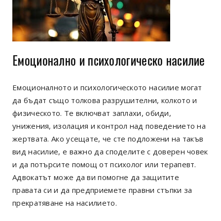
Емоционално и психологическо насилие
Емоционалното и психологическото насилие могат
да бъдат също толкова разрушителни, колкото и
физическото. Те включват заплахи, обиди,
унижения, изолация и контрол над поведението на
жертвата. Ако усещате, че сте подложени на такъв
вид насилие, е важно да споделите с доверен човек
и да потърсите помощ от психолог или терапевт.
Адвокатът може да ви помогне да защитите
правата си и да предприемете правни стъпки за
прекратяване на насилието.