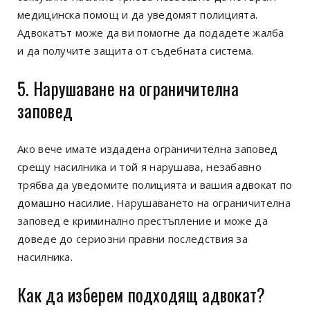
медицинска помощ и да уведомят полицията.
Адвокатът може да ви помогне да подадете жалба
и да получите защита от съдебната система.
5. Нарушаване на ограничителна
заповед
Ако вече имате издадена ограничителна заповед
срещу насилника и той я нарушава, незабавно
трябва да уведомите полицията и вашия
адвокат по
домашно насилие
. Нарушаването на ограничителна
заповед е криминално престъпление и може да
доведе до сериозни правни последствия за
насилника.
Как да изберем подходящ адвокат?