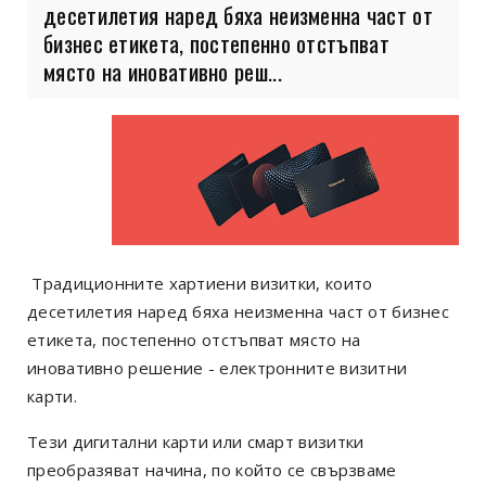
десетилетия наред бяха неизменна част от
бизнес етикета, постепенно отстъпват
място на иновативно реш...
Традиционните хартиени визитки, които
десетилетия наред бяха неизменна част от бизнес
етикета, постепенно отстъпват място на
иновативно решение - електронните визитни
карти.
Тези дигитални карти или смарт визитки
преобразяват начина, по който се свързваме