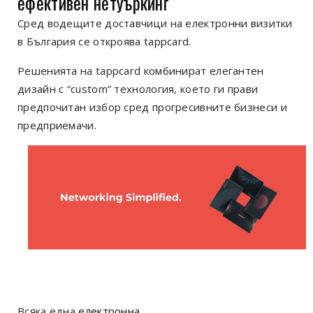
ефективен нетуъркинг
Сред водещите доставчици на електронни визитки
в България се откроява tappcard.
Решенията на tappcard комбинират елегантен
дизайн с “custom” технология, което ги прави
предпочитан избор сред прогресивните бизнес
и и
предприемачи
.
Всяка една
електронна