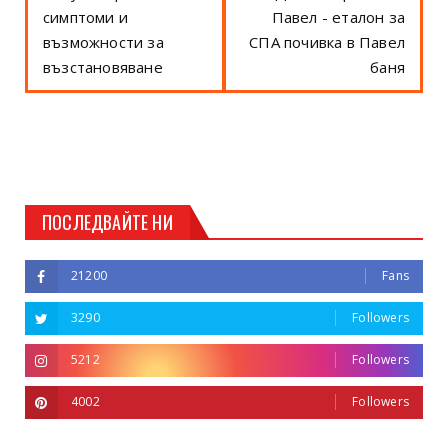
симптоми и
Павел - еталон за
възможности за
СПА почивка в Павел
възстановяване
баня
ПОСЛЕДВАЙТЕ НИ
21200
Fans
3290
Followers
5212
Followers
4002
Followers