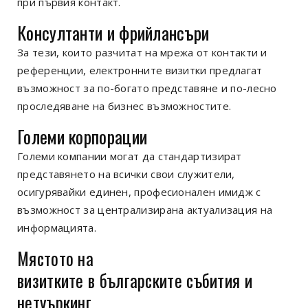
при първия контакт.
Консултанти и фрийлансъри
За тези, които разчитат на мрежа от контакти и
референции, електронните визитки предлагат
възможност за по-богато представяне и по-лесно
проследяване на бизнес възможностите.
Големи корпорации
Големи компании могат да стандартизират
представянето на всички свои служители,
осигурявайки единен, професионален имидж с
възможност за централизирана актуализация на
информацията.
Мястото на
визитките
в
българските
събития и
нетуъркинг