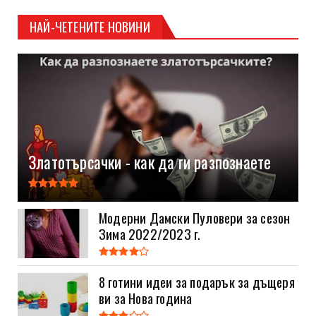
НАЙ-ЧЕТЕНИТЕ НОВИНИ
Златотърсачки - как да ги разпознаете
Модерни Дамски Пуловери за сезон
Зима 2022/2023 г.
8 готини идеи за подарък за дъщеря
ви за Нова година