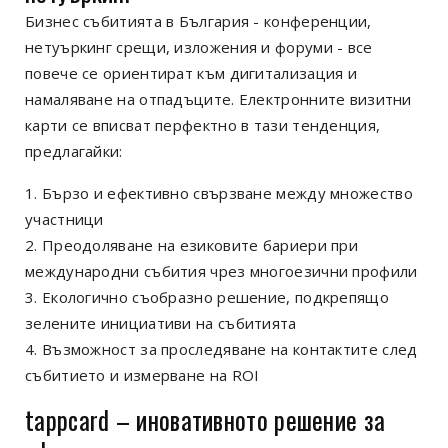
Бизнес събитията в България
-
конференции,
нетуъркинг срещи, изложения и форуми
-
все
повече се ориентират към дигитализация и
намаляване на отпадъците. Електронните визитни
карти се вписват перфектно в тази тенденция,
предлагайки:
Бързо и ефективно свързване между множество
участници
Преодоляване на езиковите бариери при
международни събития чрез многоезични профили
Екологично съобразно решение, подкрепящо
зелените инициативи на събитията
Възможност за проследяване на контактите след
събитието и измерване на ROI
tappcard –
иновативното решение за