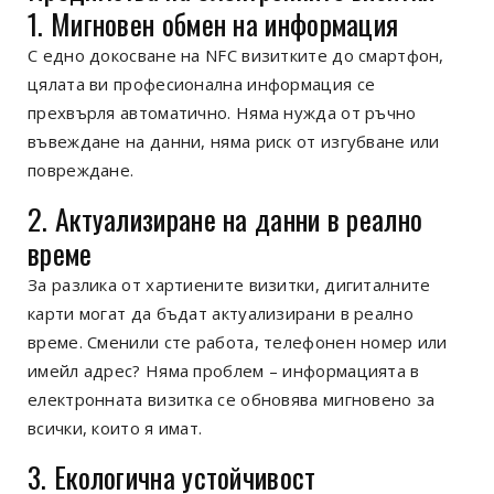
1. Мигновен обмен на информация
С едно докосване на NFC визитките до смартфон,
цялата ви професионална информация се
прехвърля автоматично. Няма нужда от ръчно
въвеждане на данни, няма риск от изгубване или
повреждане.
2.
Актуализиране на данни в реално
време
За разлика от хартиените визитки, дигиталните
карти могат да бъдат актуализирани в реално
време. Сменили сте работа, телефонен номер или
имейл адрес? Няма проблем – информацията в
електронната визитка се обновява мигновено за
всички, които я имат.
3
. Екологична устойчивост