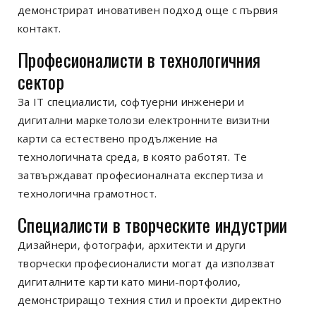
демонстрират иновативен подход още с първия
контакт.
Професионалисти в технологичния
сектор
За IT специалисти, софтуерни инженери и
дигитални маркетолози електронните визитни
карти са естествено продължение на
технологичната среда, в която работят. Те
затвърждават професионалната експертиза и
технологична грамотност.
Специалисти в творческите индустрии
Дизайнери, фотографи, архитекти и други
творчески професионалисти могат да използват
дигиталните карти като мини-портфолио,
демонстриращо техния стил и проекти директно