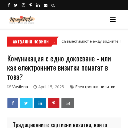
я
АКТУАЛНИ НОВИНИ
Съвместимост между зодиите: Истината, ко
Uncategorized
Комуникация с едно докосване - или
как електронните визитки помагат в
това?
Vasilena
April 15, 2025
Електронни визитки
Традиционните хартиени визитки, които