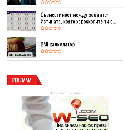
Съвместимост между зодиите:
Истината, която хороскопите ти с...
BMI калкулатор
РЕКЛАМА
- Интернет реклама -