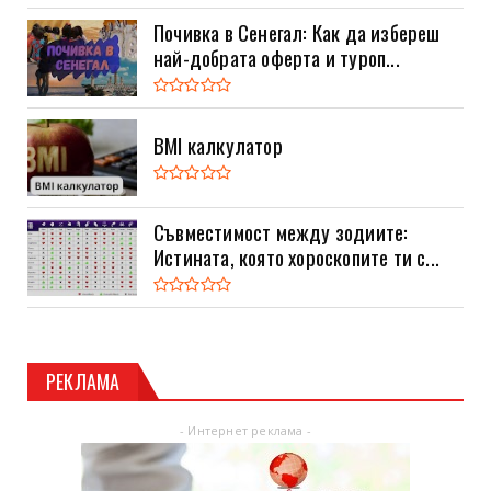
Почивка в Сенегал: Как да избереш
най-добрата оферта и туроп...
BMI калкулатор
Съвместимост между зодиите:
Истината, която хороскопите ти с...
РЕКЛАМА
- Интернет реклама -