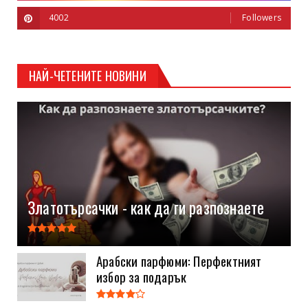
4002
Followers
НАЙ-ЧЕТЕНИТЕ НОВИНИ
Златотърсачки - как да ги разпознаете
Арабски парфюми: Перфектният
избор за подарък