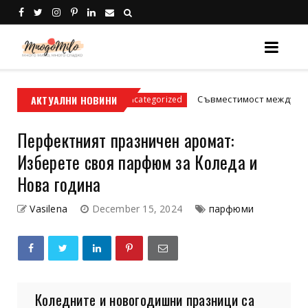
адски условия
АКТУАЛНИ НОВИНИ
Съвместимост между зодиите: И
Uncategorized
Перфектният празничен аромат:
Изберете своя парфюм за Коледа и
Нова година
Vasilena
December 15, 2024
парфюми
Коледните и новогодишни празници са