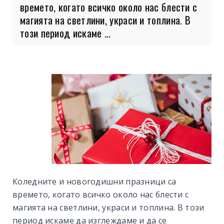
времето, когато всичко около нас блести с
магията на светлини, украси и топлина. В
този период искаме ...
Коледните и новогодишни празници са
времето, когато всичко около нас блести с
магията на светлини, украси и топлина. В този
период искаме да изглеждаме и да се