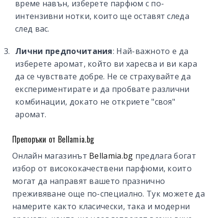
време навън, изберете парфюм с по-
интензивни нотки, които ще оставят следа
след вас.
Лични предпочитания
: Най-важното е да
изберете аромат, който ви харесва и ви кара
да се чувствате добре. Не се страхувайте да
експериментирате и да пробвате различни
комбинации, докато не откриете "своя"
аромат.
Препоръки от Bellamia.bg
Онлайн магазинът
Bellamia.bg
предлага богат
избор от висококачествени парфюми, които
могат да направят вашето празнично
преживяване още по-специално. Тук можете да
намерите както класически, така и модерни