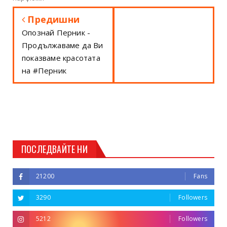
Предишни
Опознай Перник -
Продължаваме да Ви
показваме красотата
на #Перник
ПОСЛЕДВАЙТЕ НИ
21200
Fans
3290
Followers
5212
Followers