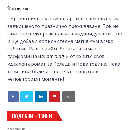
Заключение
Перфектният празничен аромат е ключът към
завършеното празнично преживяване. Той не
само ще подчертае вашата индивидуалност, но
и ще добави допълнителна магия към всяко
събитие. Разгледайте богатата гама от
парфюми на
Bellamia.bg
и открийте своя
идеален аромат за Коледа и Нова година. Нека
тази зима бъде изпълнена с красота и
неповторими моменти!
ПОДОБНИ НОВИНИ
парфюми