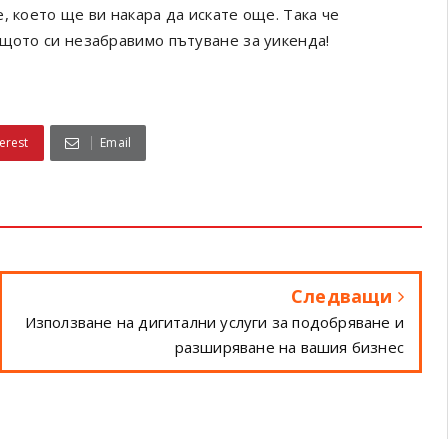
, което ще ви накара да искате още. Така че
ащото си незабравимо пътуване за уикенда!
erest
Email
Следващи
Използване на дигитални услуги за подобряване и
разширяване на вашия бизнес