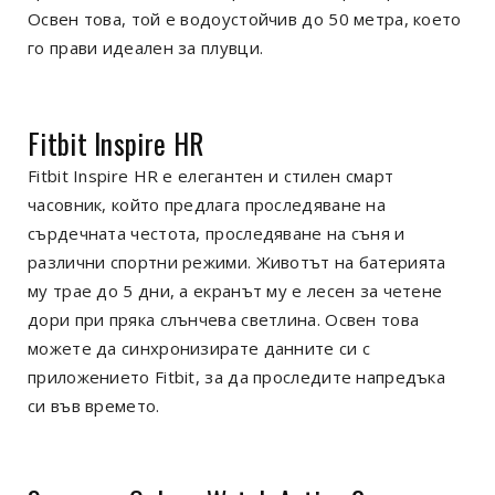
Освен това, той е водоустойчив до 50 метра, което
го прави идеален за плувци.
Fitbit Inspire HR
Fitbit Inspire HR е елегантен и стилен смарт
часовник, който предлага проследяване на
сърдечната честота, проследяване на съня и
различни спортни режими. Животът на батерията
му трае до 5 дни, а екранът му е лесен за четене
дори при пряка слънчева светлина. Освен това
можете да синхронизирате данните си с
приложението Fitbit, за да проследите напредъка
си във времето.