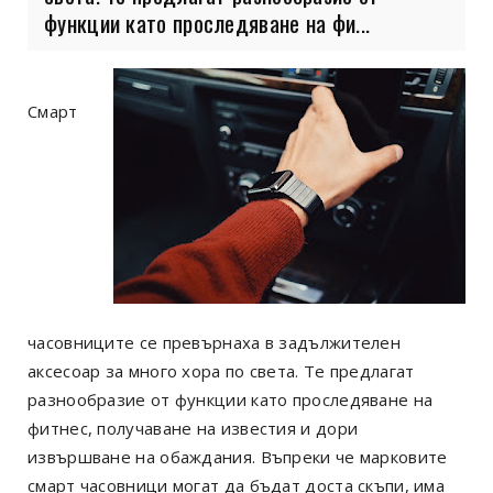
функции като проследяване на фи...
Смарт
часовниците се превърнаха в задължителен
аксесоар за много хора по света. Те предлагат
разнообразие от функции като проследяване на
фитнес, получаване на известия и дори
извършване на обаждания. Въпреки че марковите
смарт часовници могат да бъдат доста скъпи, има