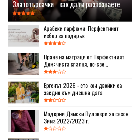
Златотърсачки - как да ги разпознаете
Арабски парфюми: Перфектният
избор за подарък
Пране на матраци от Перфектният
Дом: чиста спалня, по-све...
Ергенът 2026 - ето кои двойки са
заедно към днешна дата
Модерни Дамски Пуловери за сезон
Зима 2022/2023 г.