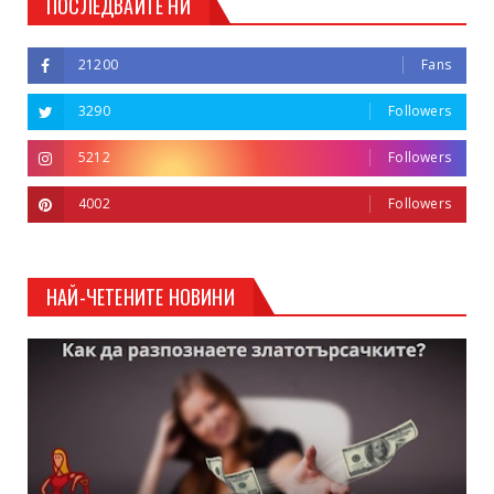
ПОСЛЕДВАЙТЕ НИ
21200
Fans
3290
Followers
5212
Followers
4002
Followers
НАЙ-ЧЕТЕНИТЕ НОВИНИ