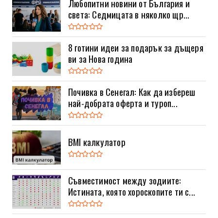
Любопитни новини от България и
света: Седмицата в няколко щр...
8 готини идеи за подарък за дъщеря
ви за Нова година
Почивка в Сенегал: Как да избереш
най-добрата оферта и туроп...
BMI калкулатор
Съвместимост между зодиите:
Истината, която хороскопите ти с...