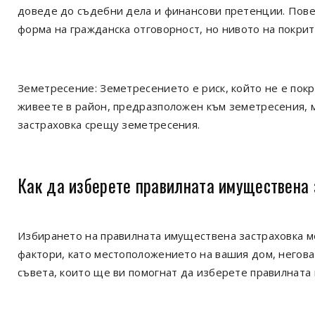
доведе до съдебни дела и финансови претенции. Пове
форма на гражданска отговорност, но нивото на покрит
Земетресение: Земетресението е риск, който не е пок
живеете в район, предразположен към земетресения, м
застраховка срещу земетресения.
Как да изберете правилната имуществена 
Избирането на правилната имуществена застраховка мо
фактори, като местоположението на вашия дом, негова
съвета, които ще ви помогнат да изберете правилната