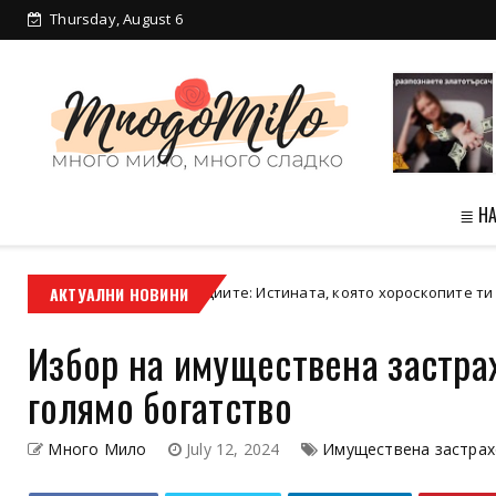
Thursday, August 6
≣ Н
мост между зодиите: Истината, която хороскопите ти спестяват
АКТУАЛНИ НОВИНИ
Избор на имуществена застрах
голямо богатство
Много Мило
July 12, 2024
Имуществена застрах