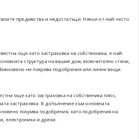
 своите предимства и недостатъци. Някои от най-често
вестна още като застраховка на собственика, е най-
основната структура на вашия дом, включително стени,
обикновено не покрива подобрения или лични вещи.
естна още като застраховка на собственика плюс,
ата застраховка. В допълнение към основната
кновено покрива подобрения, като подобрения на
ли, електроника и дрехи.