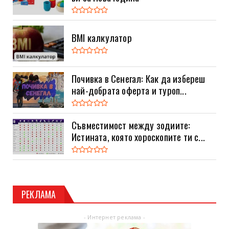
BMI калкулатор
Почивка в Сенегал: Как да избереш
най-добрата оферта и туроп...
Съвместимост между зодиите:
Истината, която хороскопите ти с...
РЕКЛАМА
- Интернет реклама -