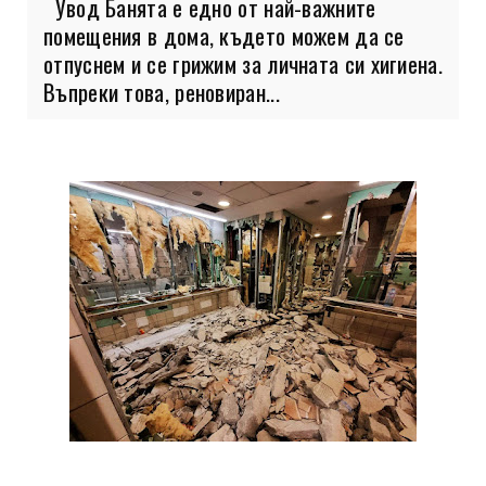
Увод Банята е едно от най-важните
помещения в дома, където можем да се
отпуснем и се грижим за личната си хигиена.
Въпреки това, реновиран...