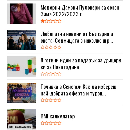
Модерни Дамски Пуловери за сезон
Зима 2022/2023 г.
Любопитни новини от България и
света: Седмицата в няколко щр...
8 готини идеи за подарък за дъщеря
ви за Нова година
Почивка в Сенегал: Как да избереш
най-добрата оферта и туроп...
BMI калкулатор