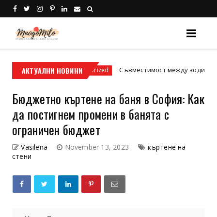
словия
АКТУАЛНИ НОВИНИ
Съвместимост между зодиите: Истинат
Uncategorized
Бюджетно къртене на баня в София: Как
да постигнем промени в банята с
ограничен бюджет
Vasilena
November 13, 2023
къртене на
стени