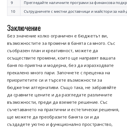
9
Прегледайте наличните програми за финансова подкр
10
Сътрудничете с местни доставчици и майстори за най
Заключение
Без значение колко ограничен е бюджетът ви,
възможностите за промени в банята са много. Със
съобразен план и креативност, можете да
осъществите промени, които ще направят вашата
баня по-приятна и модерна, без да изразходвате
прекалено много пари. Започнете с преценка на
приоритетите си и търсете възможности за
бюджетни алтернативи. Също така, не забравяйте
да сравните цените и да разгледате различните
възможности, преди да вземете решение. Със
съчетаването на практични и естетически решения,
ще можете да преобразите банята си и да
създадете уютно и функционално пространство,