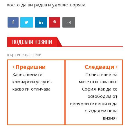
което да ви радва и удовлетворява.
ПОДОБНИ НОВИНИ
къртене на стени
Предишни
Следващи
Качествените
Почистване на
ключарски услуги -
мазета и тавани в
какво ги отличава
София: Как да се
освободим от
ненужните вещи и да
създадем нова
визия?