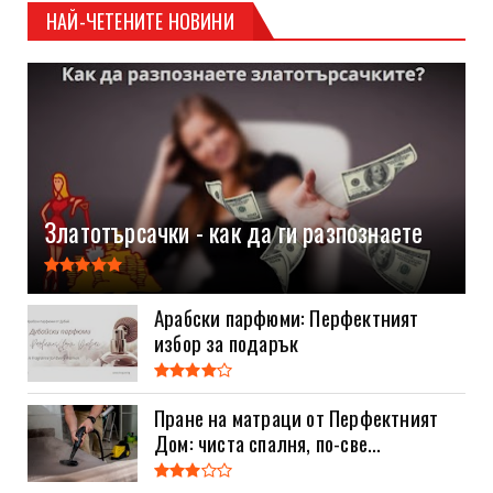
НАЙ-ЧЕТЕНИТЕ НОВИНИ
Златотърсачки - как да ги разпознаете
Арабски парфюми: Перфектният
избор за подарък
Пране на матраци от Перфектният
Дом: чиста спалня, по-све...