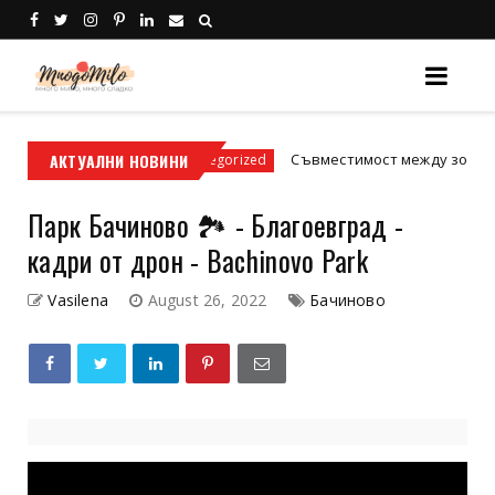
дски условия
АКТУАЛНИ НОВИНИ
Съвместимост между зодиите: Ис
Uncategorized
Парк Бачиново 🏞 - Благоевград -
кадри от дрон - Bachinovo Park
Vasilena
August 26, 2022
Бачиново