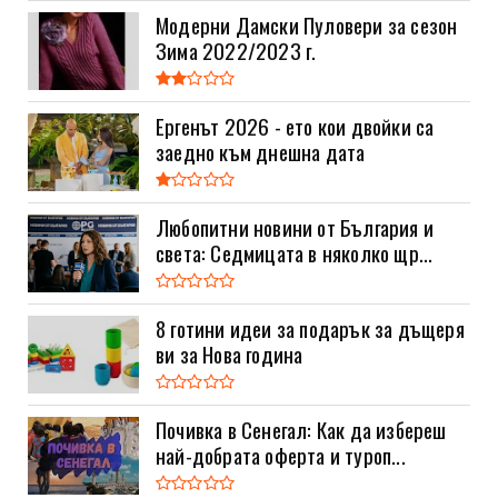
Модерни Дамски Пуловери за сезон
Зима 2022/2023 г.
Ергенът 2026 - ето кои двойки са
заедно към днешна дата
Любопитни новини от България и
света: Седмицата в няколко щр...
8 готини идеи за подарък за дъщеря
ви за Нова година
Почивка в Сенегал: Как да избереш
най-добрата оферта и туроп...