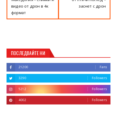
видео от дрон в 4к
заснет с дрон
формат
ПОСЛЕДВАЙТЕ НИ
21200
Fans
3290
Followers
5212
Followers
4002
Followers