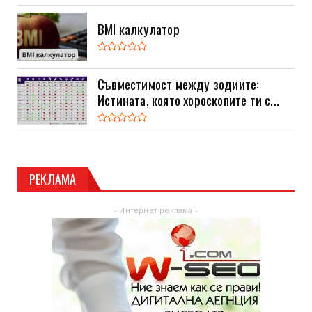
BMI калкулатор
Съвместимост между зодиите:
Истината, която хороскопите ти с...
РЕКЛАМА
- Интернет реклама -